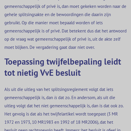
gemeenschappelijk of privé is, dan moet gekeken worden naar de
gehele splitsingsakte en de bewoordingen die daarin zijn
gebruikt. Op die manier moet bepaald worden of iets
gemeenschappelijk is of privé. Dat betekent dus dat het antwoord
op de vraag wat gemeenschappelijk of privé is, uit de akte zelf
moet blijken. De vergadering gaat daar niet over.
Toepassing twijfelbepaling leidt
tot nietig VvE besluit
Als uit die uitleg van het splitsingsreglement volgt dat iets
gemeenschappelijk is, dan
is
dat zo. En andersom, als uit die
uitleg volgt dat het niet gemeenschappelijk is, dan is dat ook zo.
Het gevolg is dat als het twijfelartikel wordt toegepast (3 MR
1972 en 1973, 10 MR1983 en 1992 of 18 MR2006), dat het
besluit geen rechtsgevolg heeft. Immers: het besluit is
ofwel
in