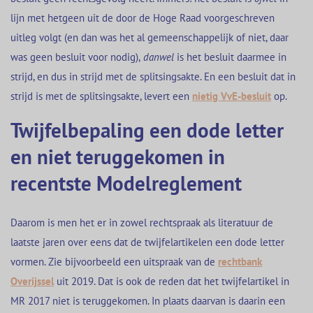
lijn met hetgeen uit de door de Hoge Raad voorgeschreven
uitleg volgt (en dan was het al gemeenschappelijk of niet, daar
was geen besluit voor nodig),
danwel
is het besluit daarmee in
strijd, en dus in strijd met de splitsingsakte. En een besluit dat in
strijd is met de splitsingsakte, levert een
nietig VvE-besluit
op.
Twijfelbepaling een dode letter
en niet teruggekomen in
recentste Modelreglement
Daarom is men het er in zowel rechtspraak als literatuur de
laatste jaren over eens dat de twijfelartikelen een dode letter
vormen. Zie bijvoorbeeld een uitspraak van de
rechtbank
Overijssel
uit 2019. Dat is ook de reden dat het twijfelartikel in
MR 2017 niet is teruggekomen. In plaats daarvan is daarin een