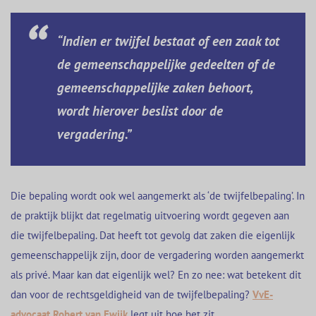
“Indien er twijfel bestaat of een zaak tot
de gemeenschappelijke gedeelten of de
gemeenschappelijke zaken behoort,
wordt hierover beslist door de
vergadering.”
Die bepaling wordt ook wel aangemerkt als ‘de twijfelbepaling’. In
de praktijk blijkt dat regelmatig uitvoering wordt gegeven aan
die twijfelbepaling. Dat heeft tot gevolg dat zaken die eigenlijk
gemeenschappelijk zijn, door de vergadering worden aangemerkt
als privé. Maar kan dat eigenlijk wel? En zo nee: wat betekent dit
dan voor de rechtsgeldigheid van de twijfelbepaling?
VvE-
advocaat
Robert van Ewijk
legt uit hoe het zit.