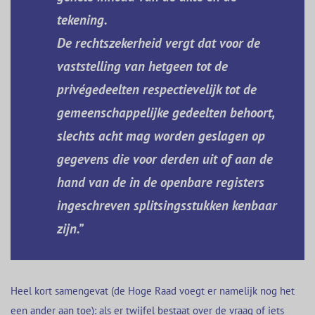
tekening.
De rechtszekerheid vergt dat voor de
vaststelling van hetgeen tot de
privégedeelten respectievelijk tot de
gemeenschappelijke gedeelten behoort,
slechts acht mag worden geslagen op
gegevens die voor derden uit of aan de
hand van de in de openbare registers
ingeschreven splitsingsstukken kenbaar
zijn.”
Heel kort samengevat (de Hoge Raad voegt er namelijk nog het
een ander aan toe): als er twijfel bestaat over de vraag of iets