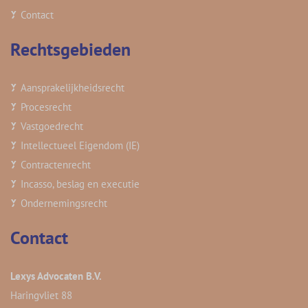
Contact
Rechtsgebieden
Aansprakelijkheidsrecht
Procesrecht
Vastgoedrecht
Intellectueel Eigendom (IE)
Contractenrecht
Incasso, beslag en executie
Ondernemingsrecht
Contact
Lexys Advocaten B.V.
Haringvliet 88