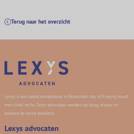
Terug naar het overzicht
Lexys is een advocatenkantoor in Rotterdam dat zich bezig houdt
met civiel recht. Onze advocaten werken op hoog niveau en
leveren de beste kwaliteit.
Lexys advocaten