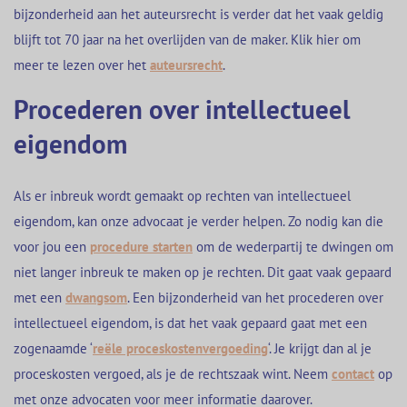
bijzonderheid aan het auteursrecht is verder dat het vaak geldig
blijft tot 70 jaar na het overlijden van de maker. Klik hier om
meer te lezen over het
auteursrecht
.
Procederen over intellectueel
eigendom
Als er inbreuk wordt gemaakt op rechten van intellectueel
eigendom, kan onze advocaat je verder helpen. Zo nodig kan die
voor jou een
procedure starten
om de wederpartij te dwingen om
niet langer inbreuk te maken op je rechten. Dit gaat vaak gepaard
met een
dwangsom
. Een bijzonderheid van het procederen over
intellectueel eigendom, is dat het vaak gepaard gaat met een
zogenaamde ‘
reële proceskostenvergoeding
‘. Je krijgt dan al je
proceskosten vergoed, als je de rechtszaak wint. Neem
contact
op
met onze advocaten voor meer informatie daarover.