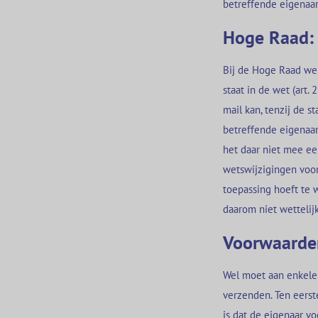
betreffende eigenaar
Hoge Raad: 
Bij de Hoge Raad wer
staat in de wet (art.
mail kan, tenzij de s
betreffende eigenaar
het daar niet mee ee
wetswijzigingen voor 
toepassing hoeft te 
daarom niet wettelij
Voorwaarden
Wel moet aan enkele
verzenden. Ten eers
is dat de eigenaar v