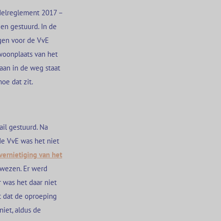
delreglement 2017 –
en gestuurd. In de
ngen voor de VvE
woonplaats van het
 aan in de weg staat
hoe dat zit.
il gestuurd. Na
de VvE was het niet
vernietiging van het
wezen. Er werd
 was het daar niet
t dat de oproeping
niet, aldus de