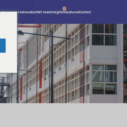
2
Over Lexys Advocaten
Het team
Insights
Vacatures
Contact