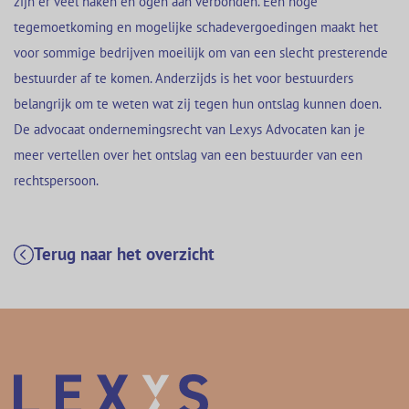
zijn er veel haken en ogen aan verbonden. Een hoge
tegemoetkoming en mogelijke schadevergoedingen maakt het
voor sommige bedrijven moeilijk om van een slecht presterende
bestuurder af te komen. Anderzijds is het voor bestuurders
belangrijk om te weten wat zij tegen hun ontslag kunnen doen.
De advocaat ondernemingsrecht van Lexys Advocaten kan je
meer vertellen over het ontslag van een bestuurder van een
rechtspersoon.
Terug naar het overzicht