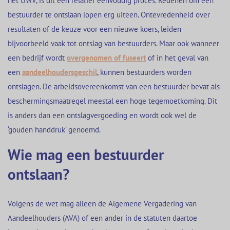
het UWV, is dit een relatief eenvoudig proces. Redenen om een
bestuurder te ontslaan lopen erg uiteen. Ontevredenheid over
resultaten of de keuze voor een nieuwe koers, leiden
bijvoorbeeld vaak tot ontslag van bestuurders. Maar ook wanneer
een bedrijf wordt
overgenomen of fuseert
of in het geval van
een
aandeelhoudersgeschil
, kunnen bestuurders worden
ontslagen. De arbeidsovereenkomst van een bestuurder bevat als
beschermingsmaatregel meestal een hoge tegemoetkoming. Dit
is anders dan een ontslagvergoeding en wordt ook wel de
‘gouden handdruk’ genoemd.
Wie mag een bestuurder
ontslaan?
Volgens de wet mag alleen de Algemene Vergadering van
Aandeelhouders (AVA) of een ander in de statuten daartoe