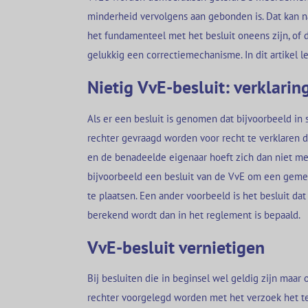
minderheid vervolgens aan gebonden is. Dat kan n
het fundamenteel met het besluit oneens zijn, of 
gelukkig een correctiemechanisme. In dit artikel l
Nietig VvE-besluit: verklarin
Als er een besluit is genomen dat bijvoorbeeld in s
rechter gevraagd worden voor recht te verklaren da
en de benadeelde eigenaar hoeft zich dan niet mee
bijvoorbeeld een besluit van de VvE om een gemee
te plaatsen. Een ander voorbeeld is het besluit d
berekend wordt dan in het reglement is bepaald.
VvE-besluit vernietigen
Bij besluiten die in beginsel wel geldig zijn maar 
rechter voorgelegd worden met het verzoek het te v