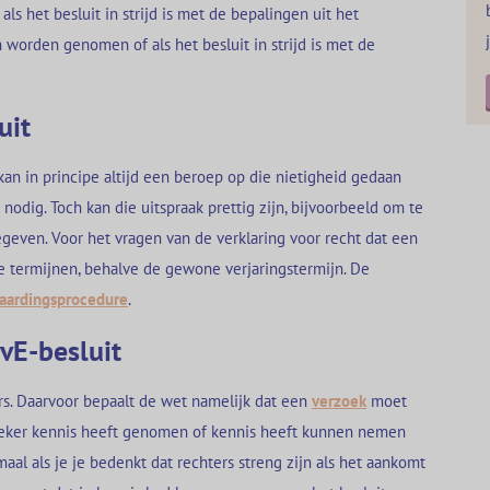
ls het besluit in strijd is met de bepalingen uit het
worden genomen of als het besluit in strijd is met de
uit
kan in principe altijd een beroep op die nietigheid gedaan
 nodig. Toch kan die uitspraak prettig zijn, bijvoorbeeld om te
geven. Voor het vragen van de verklaring voor recht dat een
ke termijnen, behalve de gewone verjaringstermijn. De
aardingsprocedure
.
vE-besluit
ers. Daarvoor bepaalt de wet namelijk dat een
verzoek
moet
eker kennis heeft genomen of kennis heeft kunnen nemen
lemaal als je je bedenkt dat rechters streng zijn als het aankomt