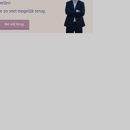
bellen
je zo snel mogelijk terug.
Bel mij terug