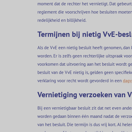
moment dat de rechter het vernietigt. Dat gebeurt a
reglement die voorschrijven hoe besluiten moeten 
redelijkheid en billijkheid.
Termijnen bij nietig VvE-besl
Als de VvE een nietig besluit heeft genomen, dan 
worden. Er is zelfs geen rechterlijke uitspraak voor
voorkomen dat uitvoering aan het besluit wordt ge
besluit van de VvE nietig is, gelden geen specifie
verklaring voor recht wordt gevorderd in een
dagv
Vernietiging verzoeken van V
Bij een vernietigbaar besluit zit dat net even and
worden gedaan binnen één maand nadat de verzo
van het besluit. Die termijn is dus vrij kort. Al he