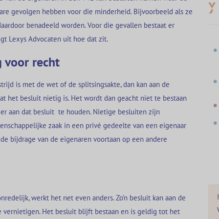
are gevolgen hebben voor die minderheid. Bijvoorbeeld als ze
daardoor benadeeld worden. Voor die gevallen bestaat er
egt Lexys Advocaten uit hoe dat zit.
g voor recht
trijd is met de wet of de splitsingsakte, dan kan aan de
t het besluit nietig is. Het wordt dan geacht niet te bestaan
r aan dat besluit te houden. Nietige besluiten zijn
nschappelijke zaak in een privé gedeelte van een eigenaar
at de bijdrage van de eigenaren voortaan op een andere
onredelijk, werkt het net even anders. Zo’n besluit kan aan de
ernietigen. Het besluit blijft bestaan en is geldig tot het