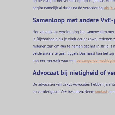
op de vraag of het verzoek op tijd is gedaan. Het
begint namelijk al daags na de vergadering,
als je
Samenloop met andere VvE-
Het verzoek tot vernietiging kan samenvallen met 
is. Bijvoorbeeld als je vindt dat er zowel redenen z
redenen zijn om aan te nemen dat het in strijd is 
beide ankers te gaan liggen. Daarnaast kan het zij
met een verzoek voor een
vervangende machtigin
Advocaat bij nietigheid of ve
De advocaten van Lexys Advocaten hebben jarenla
en vernietigbare VvE besluiten. Neem
contact
met 