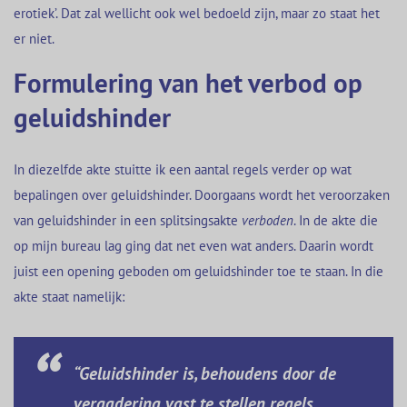
erotiek’. Dat zal wellicht ook wel bedoeld zijn, maar zo staat het
er niet.
Formulering van het verbod op
geluidshinder
In diezelfde akte stuitte ik een aantal regels verder op wat
bepalingen over geluidshinder. Doorgaans wordt het veroorzaken
van geluidshinder in een splitsingsakte
verboden
. In de akte die
op mijn bureau lag ging dat net even wat anders. Daarin wordt
juist een opening geboden om geluidshinder toe te staan. In die
akte staat namelijk:
“Geluidshinder is, behoudens door de
vergadering vast te stellen regels