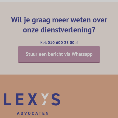
Wil je graag meer weten over
onze dienstverlening?
Bel:
010 600 23 00
of
Stuur een bericht via Whatsapp