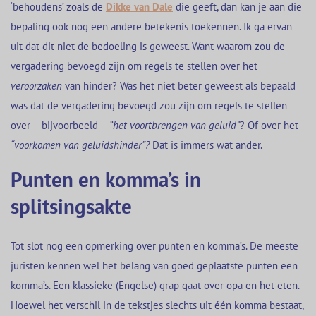
‘behoudens’ zoals de
Dikke van Dale
die geeft, dan kan je aan die
bepaling ook nog een andere betekenis toekennen. Ik ga ervan
uit dat dit niet de bedoeling is geweest. Want waarom zou de
vergadering bevoegd zijn om regels te stellen over het
veroorzaken
van hinder? Was het niet beter geweest als bepaald
was dat de vergadering bevoegd zou zijn om regels te stellen
over – bijvoorbeeld –
“het voortbrengen van geluid”
? Of over het
“voorkomen van geluidshinder”?
Dat is immers wat ander.
Punten en komma’s in
splitsingsakte
Tot slot nog een opmerking over punten en komma’s. De meeste
juristen kennen wel het belang van goed geplaatste punten een
komma’s. Een klassieke (Engelse) grap gaat over opa en het eten.
Hoewel het verschil in de tekstjes slechts uit één komma bestaat,