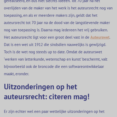
gerealiseerd, en dus niet slechts ideeën. Tot 70 jaar na het
overlijden van de maker van het werk is het auteursrecht nog van
toepassing, en als er meerdere makers zijn, geldt dat het
auteursrecht tot 70 jaar na de dood van de langstlevende maker
nog van toepassing is. Daarna mag iedereen het vrij gebruiken.
Het auteursrecht ligt voor een groot deel vast in de
Auteurswet
.
Dat is een wet uit 1912 die sindsdien nauwelijks is gewijzigd.
Toch is de wet nog steeds up to date. Omdat de auteurswet
‘werken van letterkunde, wetenschap en kunst’ beschermt, valt
bijvoorbeeld ook de broncode die een softwareontwikkelaar
maakt, eronder.
Uitzonderingen op het
auteursrecht: citeren mag!
Er zijn echter wel een paar wettelijke uitzonderingen op het