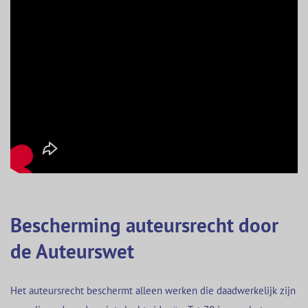
Bescherming auteursrecht door
de Auteurswet
Het auteursrecht beschermt alleen werken die daadwerkelijk zijn