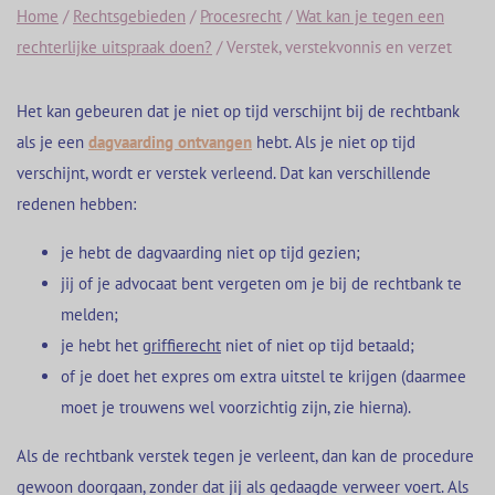
Home
/
Rechtsgebieden
/
Procesrecht
/
Wat kan je tegen een
rechterlijke uitspraak doen?
/
Verstek, verstekvonnis en verzet
Het kan gebeuren dat je niet op tijd verschijnt bij de rechtbank
als je een
dagvaarding ontvangen
hebt. Als je niet op tijd
verschijnt, wordt er verstek verleend. Dat kan verschillende
redenen hebben:
je hebt de dagvaarding niet op tijd gezien;
jij of je advocaat bent vergeten om je bij de rechtbank te
melden;
je hebt het
griffierecht
niet of niet op tijd betaald;
of je doet het expres om extra uitstel te krijgen (daarmee
moet je trouwens wel voorzichtig zijn, zie hierna).
Als de rechtbank verstek tegen je verleent, dan kan de procedure
gewoon doorgaan, zonder dat jij als gedaagde verweer voert. Als