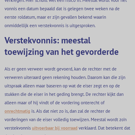
verkregen. Hier schuilt wel een risico in. Meestal wordt voor het
vonnis een datum bepaald dat is gelegen twee weken na de
eerste roldatum, maar er zijn gevallen bekend waarin
onmiddellijk een verstekvonnis is uitgesproken.
Verstekvonnis: meestal
toewijzing van het gevorderde
Als er geen verweer wordt gevoerd, kan de rechter met de
verweren uiteraard geen rekening houden. Daarom kan die zijn
uitspraak alleen maar baseren op wat de eiser zegt en op de
stukken die de eiser in het geding brengt. De rechter kijkt dan
alleen maar of hij vindt of de vordering onterecht of
onrechtmatig
is. Als dat niet zo is, dan zal de rechter de
vorderingen van de eiser volledig toewijzen. Meestal wordt zo’n
verstekvonnis
uitvoerbaar bij voorraad
verklaard. Dat betekent dat