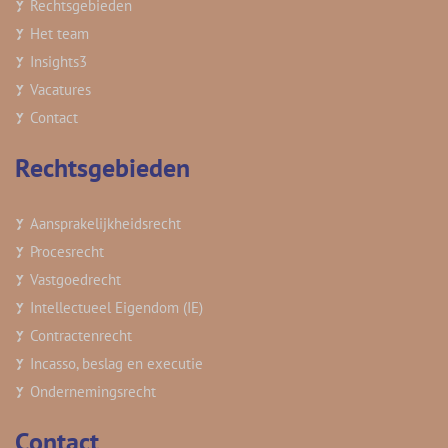
Rechtsgebieden
Het team
Insights
3
Vacatures
Contact
Rechtsgebieden
Aansprakelijkheidsrecht
Procesrecht
Vastgoedrecht
Intellectueel Eigendom (IE)
Contractenrecht
Incasso, beslag en executie
Ondernemingsrecht
Contact