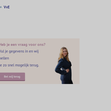
VvE
Heb je een vraag voor ons?
Vul je gegevens in en wij
bellen
je zo snel mogelijk terug.
Bel mij terug