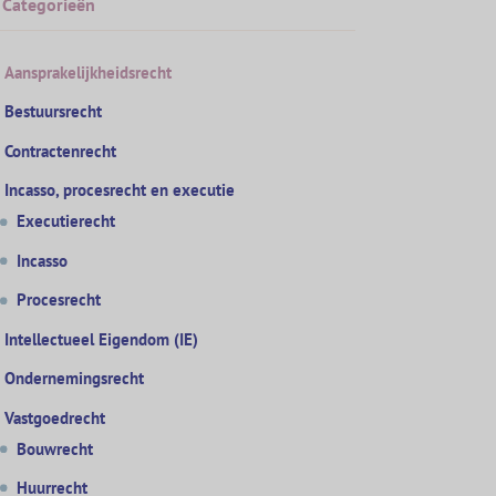
Categorieën
Aansprakelijkheidsrecht
Bestuursrecht
Contractenrecht
Incasso, procesrecht en executie
Executierecht
Incasso
Procesrecht
Intellectueel Eigendom (IE)
Ondernemingsrecht
Vastgoedrecht
Bouwrecht
Huurrecht