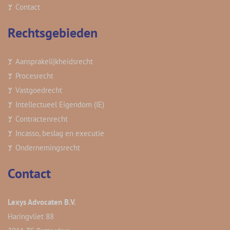
Contact
Rechtsgebieden
Aansprakelijkheidsrecht
Procesrecht
Vastgoedrecht
Intellectueel Eigendom (IE)
Contractenrecht
Incasso, beslag en executie
Ondernemingsrecht
Contact
Lexys Advocaten B.V.
Haringvliet 88