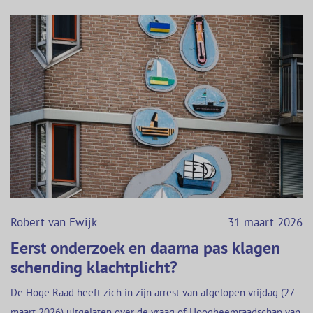
Robert van Ewijk
31 maart 2026
Eerst onderzoek en daarna pas klagen
schending klachtplicht?
De Hoge Raad heeft zich in zijn arrest van afgelopen vrijdag (27
maart 2026) uitgelaten over de vraag of Hoogheemraadschap van