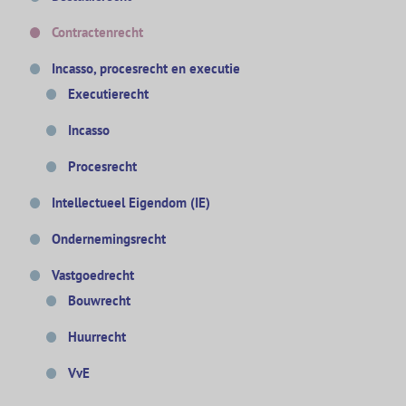
Contractenrecht
Incasso, procesrecht en executie
Executierecht
Incasso
Procesrecht
Intellectueel Eigendom (IE)
Ondernemingsrecht
Vastgoedrecht
Bouwrecht
Huurrecht
VvE