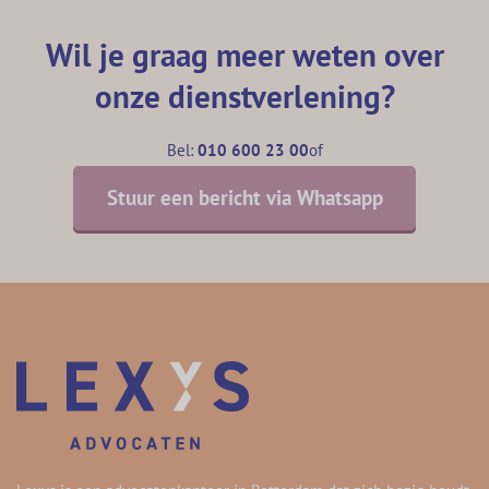
Wil je graag meer weten over
onze dienstverlening?
Bel:
010 600 23 00
of
Stuur een bericht via Whatsapp