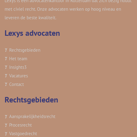
Lexys is een advocatenkantoor in Rotterdam dat zich bezig houdt
met civiel recht. Onze advocaten werken op hoog niveau en
leveren de beste kwaliteit.
Lexys advocaten
Rechtsgebieden
Het team
Insights
3
Vacatures
Contact
Rechtsgebieden
Aansprakelijkheidsrecht
Procesrecht
Vastgoedrecht