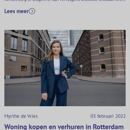
de wijze waarop dit herstel dient plaats te vinden. Onlangs sprak
Lees meer
het Gerechtshof ’s-Hertogenbosch zich uit over deze vraag.
Myrthe de Vries, werkzaam bij…
Myrthe de Vries
03 februari 2022
Woning kopen en verhuren in Rotterdam