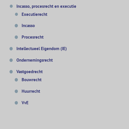
Incasso, procesrecht en executie
Executierecht
Incasso
Procesrecht
Intellectueel Eigendom (IE)
Ondernemingsrecht
Vastgoedrecht
Bouwrecht
Huurrecht
VvE