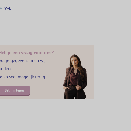
VvE
Heb je een vraag voor ons?
Vul je gegevens in en wij
bellen
je zo snel mogelijk terug.
Bel mij terug