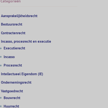
Categorieën
Aansprakelijkheidsrecht
Bestuursrecht
Contractenrecht
Incasso, procesrecht en executie
Executierecht
Incasso
Procesrecht
Intellectueel Eigendom (IE)
Ondernemingsrecht
Vastgoedrecht
Bouwrecht
Huurrecht